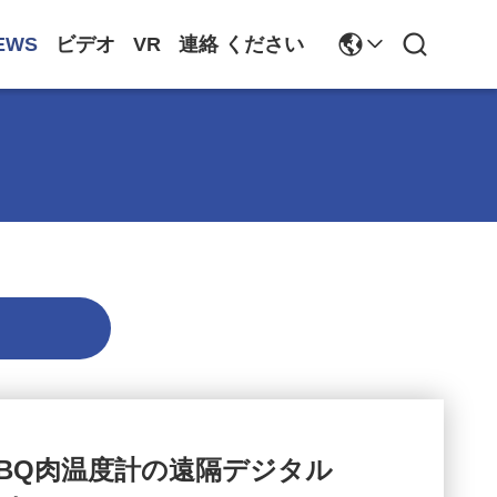
EWS
ビデオ
VR
連絡 ください
BBQ肉温度計の遠隔デジタル