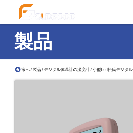
製品
家へ
製品
デジタル体温計の湿度計
小型Lcd摂氏デジタ
/
/
/