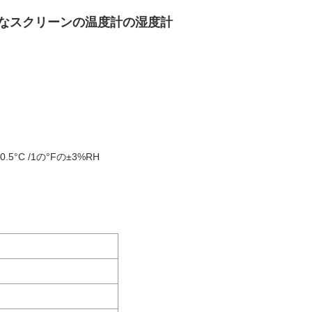
なスクリーンの温度計の湿度計
0.5°C /1の°Fの±3%RH