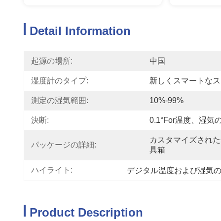
Detail Information
起源の場所:
中国
湿度計のタイプ:
新しくスマートなス
測定の湿気範囲:
10%-99%
決断:
0.1°for温度、湿
カスタマイズされた
パッケージの詳細:
具箱
ハイライト:
デジタル温度および湿気
Product Description