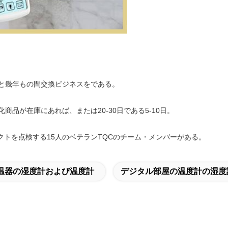
と幾年もの間交換ビジネスをである。
品が在庫にあれば、または20-30日である5-10日。
ロダクトを点検する15人のベテランTQCのチーム・メンバーがある。
温器の湿度計および温度計
デジタル部屋の温度計の湿度