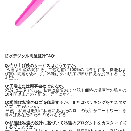
防水デジタル肉温度計FAQ:
Q:売り上げ後のサービスはどうですか。
:私達は生産の間にそして包む前に100%の点検をする。機能およ
び質の問題があれば、私達は次の順序で取り替えを提供すること
を望む。
Q:工場または商事会社であるか。
:私達は工場である。私達は良質および競争価格の温度計の強さの
10年間以上この分野を、専門にする。
Q:私達は私達のロゴを印刷するか、またはパッキングをカスタマ
イズしてもいいか。
:当然。私達は絶対に私達にあなたのロゴの設計かアートワークを
送ればあなたのためのそれをする。
Q:私達は私達の設計に基づいて私達のプロダクトをカスタマイズ
するでしようか。