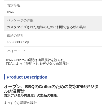
防水等級:
IP66
パッケージの詳細:
カスタマイズされた包装のために利用できる絵の具箱
供給の能力:
450,000PCS/月
ハイライト:
IP66 Grillersの瞬間は肉温度計を読んだ
, 
FDAによって証明されるデジタル肉温度計
Product Description
オーブン、BBQのGrillerのための防水IP66デジタ
ル肉温度計
防水デジタル肉温度計の製品の機能:
まっすぐな調査の設計