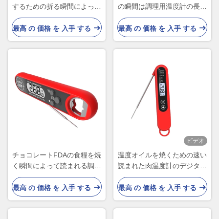
するための折る瞬間によって
の瞬間は調理用温度計の長い
読まれる調理用温度計
調査を読んだ
最高 の 価格 を 入手 する
最高 の 価格 を 入手 する
ビデオ
チョコレートFDAの食糧を焼
温度オイルを焼くための速い
く瞬間によって読まれる調理
読まれた肉温度計のデジタル
用温度計肉
調査
最高 の 価格 を 入手 する
最高 の 価格 を 入手 する