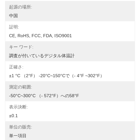
起源の場所:
中国
証明:
CE, RoHS, FCC, FDA, ISO9001
キー ワード:
調査が付いているデジタル体温計
正確さ:
±1 °C （2°F） -20°C~150°Cで（- 4°F ~302°F）
測定の範囲:
-50°C~300°C （- 572°F）への58°F
表示決断:
±0.1
単位の販売:
単一項目