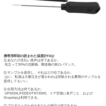
携帯用即刻の読まれた温度計FAQ:
Q:あなたの支払い条件は何であるか。
:先立って30%の沈殿物、郵送物の前のバランス。
Q:サンプルを提供し、それはどの位であるか。
:はい、私達は大量注文が置かれれば控除される費用のサンプルを
提供してもいい。
Q:出荷方法は何であるか。
:UPS/DHL/FEDEX/TNT/EMS、ドア空港に各戸ごと、および
Dropshipは利用できる。
Q:プロダクトのためのあなたの保証は何であるか。