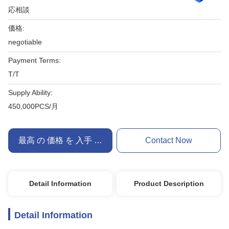
応相談
価格:
negotiable
Payment Terms:
T/T
Supply Ability:
450,000PCS/月
最高 の 価格 を 入手 する
Contact Now
Detail Information
Product Description
Detail Information