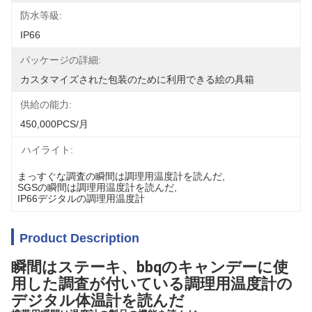
防水等級:
IP66
パッケージの詳細:
カスタマイズされた包装のために利用できる絵の具箱
供給の能力:
450,000PCS/月
ハイライト:
まっすぐな調査の瞬間は調理用温度計を読んだ
, 
SGSの瞬間は調理用温度計を読んだ
, 
IP66デジタルの調理用温度計
Product Description
瞬間はステーキ、bbqのキャンデーに使
用した調査が付いている調理用温度計の
デジタル体温計を読んだ