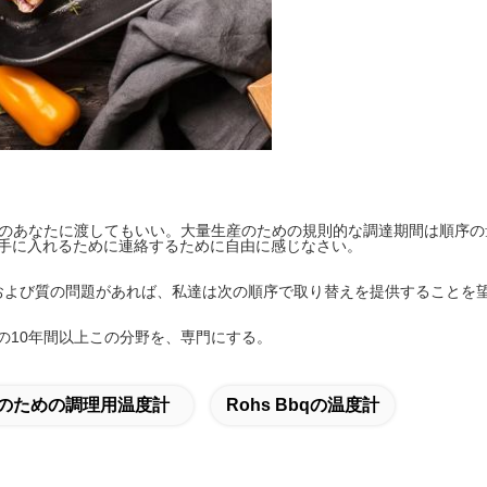
。
日のあなたに渡してもいい。大量生産のための規則的な調達期間は順序の
を手に入れるために連絡するために自由に感じなさい。
性および質の問題があれば、私達は次の順序で取り替えを提供することを
の10年間以上この分野を、専門にする。
のための調理用温度計
Rohs Bbqの温度計