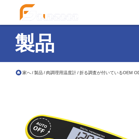
製品
家へ
製品
肉調理用温度計
折る調査が付いているOEM 
/
/
/