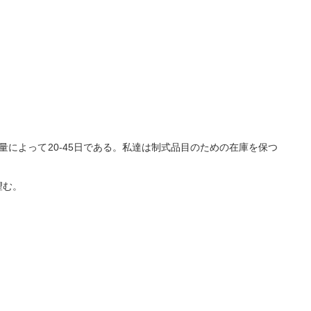
量によって20-45日である。私達は制式品目のための在庫を保つ
望む。