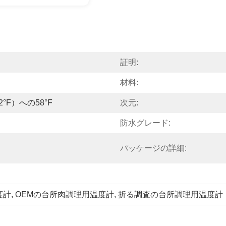
証明:
材料:
572°F）への58°F
次元:
防水グレード:
パッケージの詳細:
度計
, 
OEMの台所肉調理用温度計
, 
折る調査の台所調理用温度計