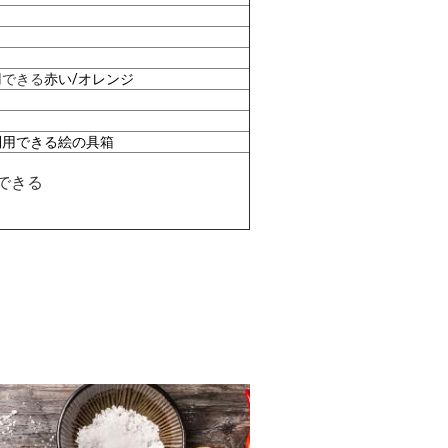
用できる
赤い/オレンジ
利用できる絵の具箱
できる