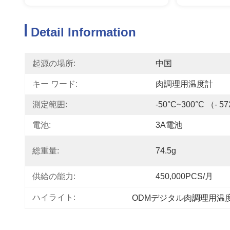
Detail Information
起源の場所:
中国
キー ワード:
肉調理用温度計
測定範囲:
-50°C~300°C （- 
電池:
3A電池
総重量:
74.5g
供給の能力:
450,000PCS/月
ハイライト:
ODMデジタル肉調理用温