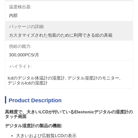
温度検出器:
内部
パッケージの詳細:
カスタマイズされた包装のために利用できる絵の具箱
供給の能力:
300,000PCS/月
ハイライト:
lcdのデジタル体温計の湿度計
, 
デジタル湿度計のモニター
, 
デジタルlcdの湿度計
Product Description
高精度で、大きいLCDが付いているElectonicデジタルの湿度計の
タッチ画面
デジタル湿度計の製品の機能:
大きいおよび広観覧LCDの表示