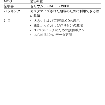
MOQ
交渉可能
証明書
セリウム、FDA、ISO9001
パッキング
カスタマイズされた包装のために利用できる絵
の具箱
注目
大きいおよび広観覧LCDの表示
後部ホックおよび作り付けの立場
°C/°Fスイッチのための接触ボタン
あらゆる10sのデータ更新