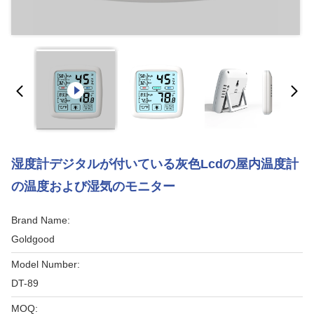
湿度計デジタルが付いている灰色Lcdの屋内温度計
の温度および湿気のモニター
Brand Name:
Goldgood
Model Number:
DT-89
MOQ: