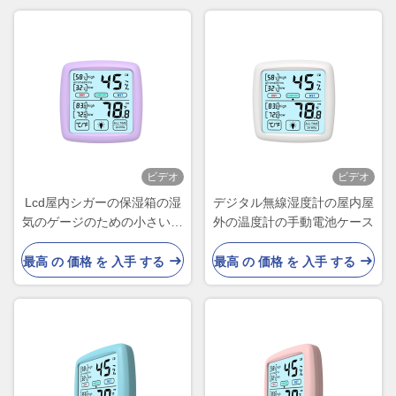
ビデオ
ビデオ
Lcd屋内シガーの保湿箱の湿
デジタル無線湿度計の屋内屋
気のゲージのための小さいデ
外の温度計の手動電池ケース
ジタル体温計の湿度計
最高 の 価格 を 入手 する
最高 の 価格 を 入手 する