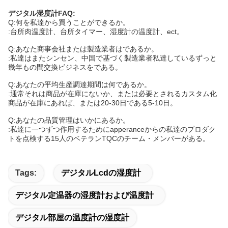
デジタル湿度計FAQ:
Q:何を私達から買うことができるか。
:台所肉温度計、台所タイマー、湿度計の温度計、ect。
Q:あなた商事会社または製造業者はであるか。
:私達はまたシンセン、中国で基づく製造業者私達しているずっと
幾年もの間交換ビジネスをである。
Q:あなたの平均生産調達期間は何であるか。
:通常それは商品が在庫にないか、または必要とされるカスタム化
商品が在庫にあれば、または20-30日である5-10日。
Q:あなたの品質管理はいかにあるか。
:私達に一つずつ作用するためにapperanceからの私達のプロダク
トを点検する15人のベテランTQCのチーム・メンバーがある。
Tags:
デジタルlcdの湿度計
デジタル定温器の湿度計および温度計
デジタル部屋の温度計の湿度計