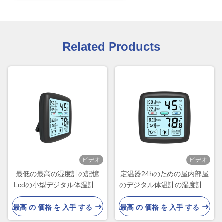
Related Products
ビデオ
ビデオ
最低の最高の湿度計の記憶
定温器24hのための屋内部屋
Lcdの小型デジタル体温計の
のデジタル体温計の湿度計の
湿度計
湿気のゲージ
最高 の 価格 を 入手 する
最高 の 価格 を 入手 する