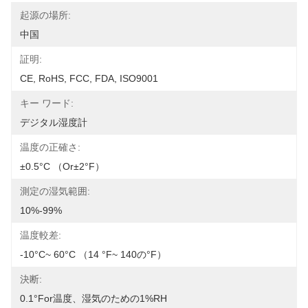
起源の場所:
中国
証明:
CE, RoHS, FCC, FDA, ISO9001
キー ワード:
デジタル湿度計
温度の正確さ:
±0.5°C （or±2°F）
測定の湿気範囲:
10%-99%
温度較差:
-10°C~ 60°C （14 °F~ 140の°F）
決断:
0.1°for温度、湿気のための1%RH